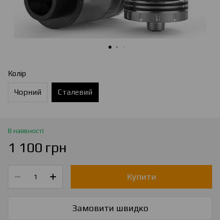
Колір
Чорний
Сталевий
В наявності
1 100 грн
Купити
Замовити швидко