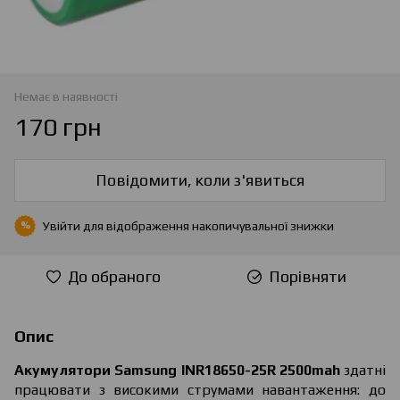
Немає в наявності
170 грн
Повідомити, коли з'явиться
Увійти
для відображення накопичувальної знижки
%
До обраного
Порівняти
Опис
Акумулятори Samsung INR18650-25R 2500mah
здатні
працювати з високими струмами навантаження: до