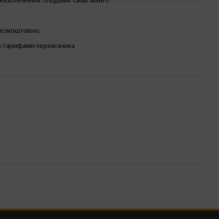
безкоштовно.
а тарифами перевізника