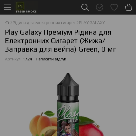
Рідина для електронних сигарет
PLAY GALAXY
Play Galaxy Преміум Рідина для
Електронних Сигарет (Жижа/
Заправка для вейпа) Green, 0 мг
Артикул:
1724
Написати відгук