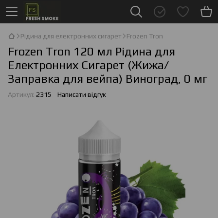
Рідина для електронних сигарет
Frozen Tron
Frozen Tron 120 мл Рідина для
Електронних Сигарет (Жижа/
Заправка для вейпа) Виноград, 0 мг
Артикул:
2315
Написати відгук