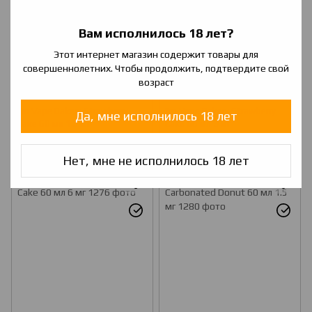
Вам исполнилось 18 лет?
Этот интернет магазин содержит товары для
совершеннолетних. Чтобы продолжить, подтвердите свой
возраст
I'm Vape Bakery Strawberry
I'm Vape Bakery Strawberry
Да, мне исполнилось 18 лет
Cake 60 мл 1.5 мг
Cake 60 мл 3 мг
120 грн
120 грн
Нет, мне не исполнилось 18 лет