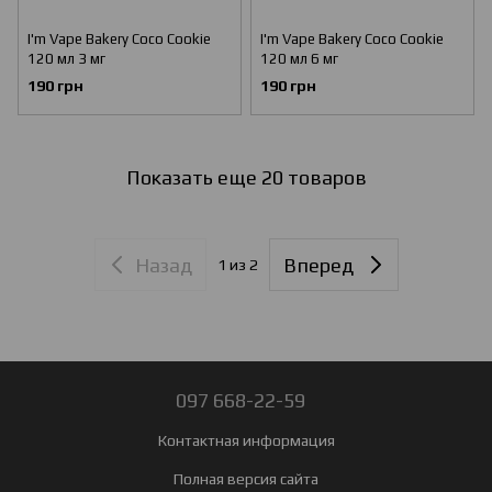
I'm Vape Bakery Coco Cookie
I'm Vape Bakery Coco Cookie
120 мл 3 мг
120 мл 6 мг
190 грн
190 грн
Показать еще 20 товаров
Назад
Вперед
1
из 2
097 668-22-59
Контактная информация
Полная версия сайта