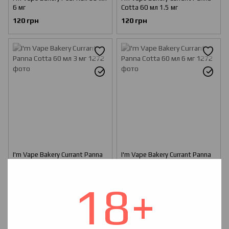
6 мг
Cotta 60 мл 1.5 мг
120 грн
120 грн
I'm Vape Bakery Currant Panna
I'm Vape Bakery Currant Panna
Cotta 60 мл 3 мг
Cotta 60 мл 6 мг
120 грн
120 грн
18+