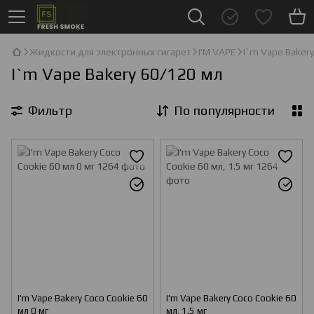
Жидкости для электронных сигарет
I'М VAPE
I`m Vape Baker
I`m Vape Bakery 60/120 мл
Фильтр
По популярности
I'm Vape Bakery Coco Cookie 60
I'm Vape Bakery Coco Cookie 60
мл 0 мг
мл, 1.5 мг