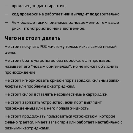
продавец не дает гарантию;
код проверки не работает или выглядит подозрительно.
Чем больше таких признаков одновременно, тем выше
риск, что устройство некачественное.
Чего не стоит делать
Не стоит покупать POD-систему только из-за самой низкой
цены.
Не стоит брать устройство без коробки, если продавец
называет его “новым оригиналом”, но не может объяснить
происхождение.
Не стоит игнорировать кривой порт зарядки, сильный запах,
люфты или проблемы с картриджем.
Не стоит силой вставлять несовместимые картриджи.
Не стоит заряжать устройство, если порт выглядит
поврежденным или в него попала жидкость.
Не стоит продолжать пользоваться устройством, которое
сильно греется, имеет запах гари или работает нестабильно с
разными картриджами.