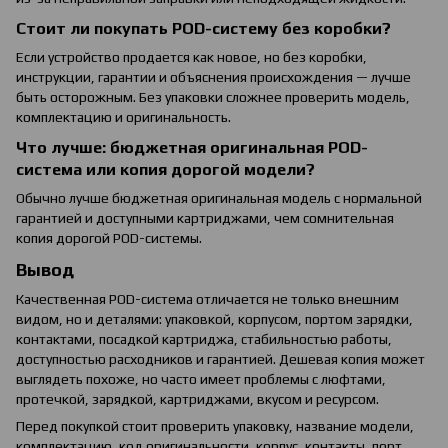
Стоит ли покупать POD-систему без коробки?
Если устройство продается как новое, но без коробки,
инструкции, гарантии и объяснения происхождения — лучше
быть осторожным. Без упаковки сложнее проверить модель,
комплектацию и оригинальность.
Что лучше: бюджетная оригинальная POD-
система или копия дорогой модели?
Обычно лучше бюджетная оригинальная модель с нормальной
гарантией и доступными картриджами, чем сомнительная
копия дорогой POD-системы.
Вывод
Качественная POD-система отличается не только внешним
видом, но и деталями: упаковкой, корпусом, портом зарядки,
контактами, посадкой картриджа, стабильностью работы,
доступностью расходников и гарантией. Дешевая копия может
выглядеть похоже, но часто имеет проблемы с люфтами,
протечкой, зарядкой, картриджами, вкусом и ресурсом.
Перед покупкой стоит проверить упаковку, название модели,
комплектацию, код оригинальности, корпус, контакты, порт