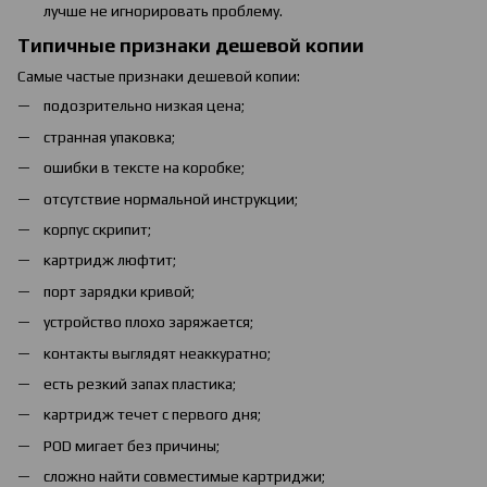
лучше не игнорировать проблему.
Типичные признаки дешевой копии
Самые частые признаки дешевой копии:
подозрительно низкая цена;
странная упаковка;
ошибки в тексте на коробке;
отсутствие нормальной инструкции;
корпус скрипит;
картридж люфтит;
порт зарядки кривой;
устройство плохо заряжается;
контакты выглядят неаккуратно;
есть резкий запах пластика;
картридж течет с первого дня;
POD мигает без причины;
сложно найти совместимые картриджи;