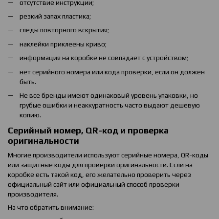
отсутствие инструкции;
резкий запах пластика;
следы повторного вскрытия;
наклейки приклеены криво;
информация на коробке не совпадает с устройством;
нет серийного номера или кода проверки, если он должен
быть.
Не все бренды имеют одинаковый уровень упаковки, но
грубые ошибки и неаккуратность часто выдают дешевую
копию.
Серийный номер, QR-код и проверка
оригинальности
Многие производители используют серийные номера, QR-коды
или защитные коды для проверки оригинальности. Если на
коробке есть такой код, его желательно проверить через
официальный сайт или официальный способ проверки
производителя.
На что обратить внимание: