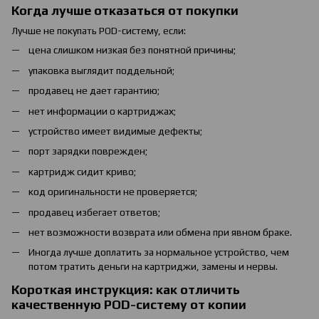
Когда лучше отказаться от покупки
Лучше не покупать POD-систему, если:
цена слишком низкая без понятной причины;
упаковка выглядит поддельной;
продавец не дает гарантию;
нет информации о картриджах;
устройство имеет видимые дефекты;
порт зарядки поврежден;
картридж сидит криво;
код оригинальности не проверяется;
продавец избегает ответов;
нет возможности возврата или обмена при явном браке.
Иногда лучше доплатить за нормальное устройство, чем
потом тратить деньги на картриджи, замены и нервы.
Короткая инструкция: как отличить
качественную POD-систему от копии