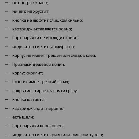
нет острых краев;
ничего не хрустит;
кнопка не люфтит слишком сильно;
картридж вставляется ровно;
порт зарядки не выглядит криво;
индикатор светится аккуратно;
корпус не имеет трещин или следов клея.
Признаки дешевой копии:
корпус скрипит;
пластик имеет резкий запах;
покрытие стирается почти сразу;
кнопка шатается;
картридж сидит неровно;
есть щели;
порт зарядки перекошен;
индикатор светит криво или слишком тускло;