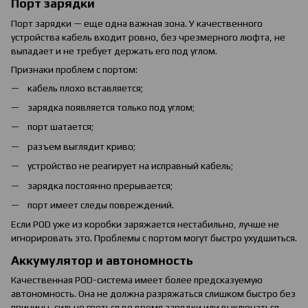
Порт зарядки
Порт зарядки — еще одна важная зона. У качественного
устройства кабель входит ровно, без чрезмерного люфта, не
выпадает и не требует держать его под углом.
Признаки проблем с портом:
кабель плохо вставляется;
зарядка появляется только под углом;
порт шатается;
разъем выглядит криво;
устройство не реагирует на исправный кабель;
зарядка постоянно прерывается;
порт имеет следы повреждений.
Если POD уже из коробки заряжается нестабильно, лучше не
игнорировать это. Проблемы с портом могут быстро ухудшиться.
Аккумулятор и автономность
Качественная POD-система имеет более предсказуемую
автономность. Она не должна разряжаться слишком быстро без
причины, сильно греться во время зарядки или выключаться