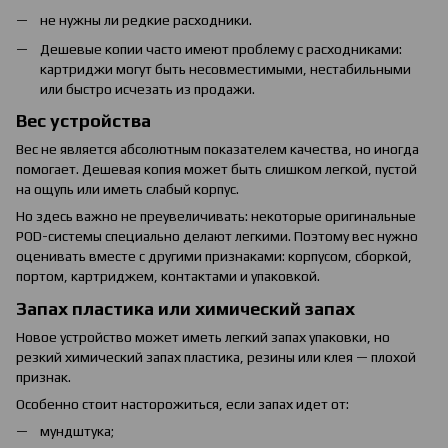
не нужны ли редкие расходники.
Дешевые копии часто имеют проблему с расходниками:
картриджи могут быть несовместимыми, нестабильными
или быстро исчезать из продажи.
Вес устройства
Вес не является абсолютным показателем качества, но иногда
помогает. Дешевая копия может быть слишком легкой, пустой
на ощупь или иметь слабый корпус.
Но здесь важно не преувеличивать: некоторые оригинальные
POD-системы специально делают легкими. Поэтому вес нужно
оценивать вместе с другими признаками: корпусом, сборкой,
портом, картриджем, контактами и упаковкой.
Запах пластика или химический запах
Новое устройство может иметь легкий запах упаковки, но
резкий химический запах пластика, резины или клея — плохой
признак.
Особенно стоит насторожиться, если запах идет от:
мундштука;