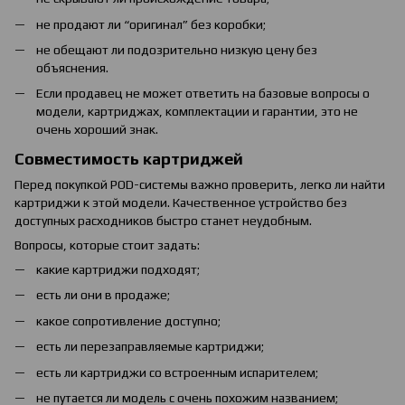
не продают ли “оригинал” без коробки;
не обещают ли подозрительно низкую цену без
объяснения.
Если продавец не может ответить на базовые вопросы о
модели, картриджах, комплектации и гарантии, это не
очень хороший знак.
Совместимость картриджей
Перед покупкой POD-системы важно проверить, легко ли найти
картриджи к этой модели. Качественное устройство без
доступных расходников быстро станет неудобным.
Вопросы, которые стоит задать:
какие картриджи подходят;
есть ли они в продаже;
какое сопротивление доступно;
есть ли перезаправляемые картриджи;
есть ли картриджи со встроенным испарителем;
не путается ли модель с очень похожим названием;