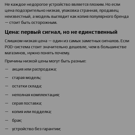
Не каждое недорогое устройство является плохим. Но если
цена подозрительно низкая, упаковка странная, продавец
неизвестный, а модель выглядит как копия популярного бренда
— стоит быть осторожным.
Цена: первый сигнал, но не единственный
Слишком низкая цена — один из самых заметных сигналов. Если
POD-система стоит значительно дешевле, чем в большинстве
магазинов, нужно понять почему.
Причины низкой цены могут быть разные:
акция или распродажа;
старая модель;
остатки склада;
неполная комплектация;
серая поставка;
копия или подделка;
брак;
устройство без гарантии;