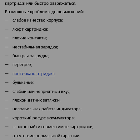
картридж или быстро разряжаться.
Возможные проблемы дешевых копий:
слабое качество корпуса;
люфт картриджа;
плохие контакты;
нестабильная зарядка;
быстрая разрядка;
перегрев;
протечка картриджа
;
бульканье;
слабый или неприятный вкус;
плохой датчик затяжки;
неправильная работа индикатора;
короткий ресурс аккумулятора;
сложно найти совместимые картриджи;
отсутствие нормальной гарантии.