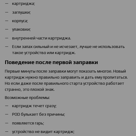
картриджа;
заглушки;
корпуса;
упаковки;
внутренней части картриджа.
Если запах сильный и не исчезает, лучше не использовать
такое устройство или картридж.
Поведение после первой заправки
Первые минуты после заправки могут показать многое. Новый
картридж нужно правильно заправить и дать ему пропитаться.
Но если даже после правильного старта устройство работает
странно, это плохой знак.
Возможные проблемы:
картридж течет сразу;
POD булькает без причины;
появляется гарь;
устройство не видит картридж;