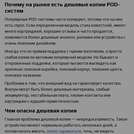
Почему на рынке есть дешевые копии POD-
систем
Популярные POD-системы часто копируют, потому что на них
есть спрос. Если определенная модель стала известной, имеет
много картриджей, хорошие отзывы и часто продается,
появляются более дешевые аналоги, реплики или устройства с
очень похожим дизайном.
Иногда это не прямая подделка с чужим логотипом, а просто
слабая копия по мотивам популярной модели. Но бывают и
откровенные подделки, которые пытаются выглядеть как
оригинал: похожая коробка, похожий корпус, похожие цвета,
похожее название.
Проблема в том, что внешний вид не гарантирует качество.
Внутри могут быть более дешевые материалы, слабый
аккумулятор, нестабильная плата, плохие контакты или
картриджи с худшей герметичностью.
Чем опасна дешевая копия
Главная проблема дешевой копии — непредсказуемость. Такое
устройство может нормально работать несколько дней, а
потом начать мигать,
плохо заряжаться
, течь, не видеть