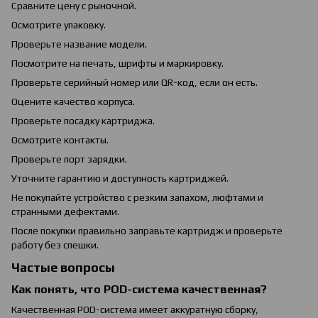
Сравните цену с рыночной.
Осмотрите упаковку.
Проверьте название модели.
Посмотрите на печать, шрифты и маркировку.
Проверьте серийный номер или QR-код, если он есть.
Оцените качество корпуса.
Проверьте посадку картриджа.
Осмотрите контакты.
Проверьте порт зарядки.
Уточните гарантию и доступность картриджей.
Не покупайте устройство с резким запахом, люфтами и
странными дефектами.
После покупки правильно заправьте картридж и проверьте
работу без спешки.
Частые вопросы
Как понять, что POD-система качественная?
Качественная POD-система имеет аккуратную сборку,