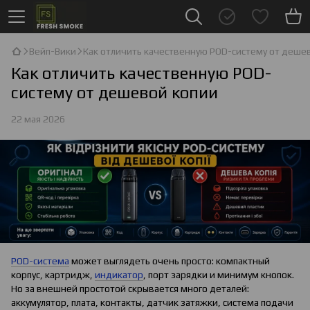
Вейп-Вики
Как отличить качественную POD-систему от деше
Как отличить качественную POD-
систему от дешевой копии
22 мая 2026
POD-система
может выглядеть очень просто: компактный
корпус, картридж,
индикатор
, порт зарядки и минимум кнопок.
Но за внешней простотой скрывается много деталей:
аккумулятор, плата, контакты, датчик затяжки, система подачи