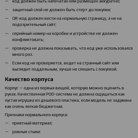
код должен быть напечатан или размещен аккуратно;
защитный слой не должен быть стерт до покупки;
QR-код должен вести на нормальную страницу, а не на
подозрительный сайт;
серийный номер на коробке и устройстве не должен
конфликтовать;
проверка не должна показывать, что код уже использовался
много раз.
Если код не проверяется, ведет на странный сайт или
выглядит поддельным, лучше не спешить с покупкой.
Качество корпуса
Корпус — одна из первых вещей, которую можно оценить в
руках. Качественная POD-система не должна ощущаться как
пустая игрушка из дешевого пластика, если модель не задумана
как очень легкая бюджетная.
Признаки нормального корпуса:
приятный материал;
ровные стыки;