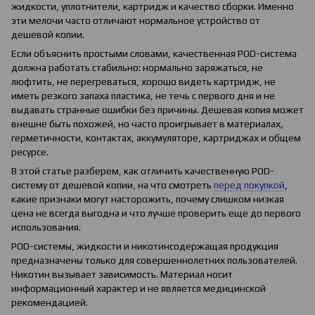
жидкости, уплотнители, картридж и качество сборки. Именно
эти мелочи часто отличают нормальное устройство от
дешевой копии.
Если объяснить простыми словами, качественная POD-система
должна работать стабильно: нормально заряжаться, не
люфтить, не перегреваться, хорошо видеть картридж, не
иметь резкого запаха пластика, не течь с первого дня и не
выдавать странные ошибки без причины. Дешевая копия может
внешне быть похожей, но часто проигрывает в материалах,
герметичности, контактах, аккумуляторе, картриджах и общем
ресурсе.
В этой статье разберем, как отличить качественную POD-
систему от дешевой копии, на что смотреть
перед покупкой
,
какие признаки могут насторожить, почему слишком низкая
цена не всегда выгодна и что лучше проверить еще до первого
использования.
POD-системы, жидкости и никотинсодержащая продукция
предназначены только для совершеннолетних пользователей.
Никотин вызывает зависимость. Материал носит
информационный характер и не является медицинской
рекомендацией.