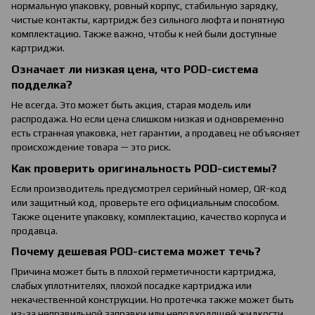
нормальную упаковку, ровный корпус, стабильную зарядку,
чистые контакты, картридж без сильного люфта и понятную
комплектацию. Также важно, чтобы к ней были доступные
картриджи.
Означает ли низкая цена, что POD-система
подделка?
Не всегда. Это может быть акция, старая модель или
распродажа. Но если цена слишком низкая и одновременно
есть странная упаковка, нет гарантии, а продавец не объясняет
происхождение товара — это риск.
Как проверить оригинальность POD-системы?
Если производитель предусмотрел серийный номер, QR-код
или защитный код, проверьте его официальным способом.
Также оцените упаковку, комплектацию, качество корпуса и
продавца.
Почему дешевая POD-система может течь?
Причина может быть в плохой герметичности картриджа,
слабых уплотнителях, плохой посадке картриджа или
некачественной конструкции. Но протечка также может быть
из-за неправильной заправки или неподходящей жидкости.