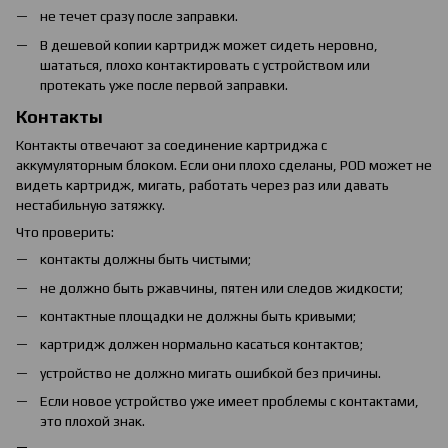
не течет сразу после заправки.
В дешевой копии картридж может сидеть неровно,
шататься, плохо контактировать с устройством или
протекать уже после первой заправки.
Контакты
Контакты отвечают за соединение картриджа с
аккумуляторным блоком. Если они плохо сделаны, POD может не
видеть картридж, мигать, работать через раз или давать
нестабильную затяжку.
Что проверить:
контакты должны быть чистыми;
не должно быть ржавчины, пятен или следов жидкости;
контактные площадки не должны быть кривыми;
картридж должен нормально касаться контактов;
устройство не должно мигать ошибкой без причины.
Если новое устройство уже имеет проблемы с контактами,
это плохой знак.