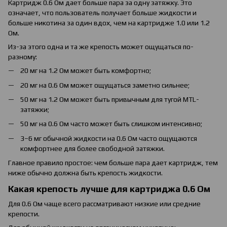
Картридж 0.6 Ом дает больше пара за одну затяжку. Это
означает, что пользователь получает больше жидкости и
больше никотина за один вдох, чем на картридже 1.0 или 1.2
Ом.
Из-за этого одна и та же крепость может ощущаться по-
разному:
20 мг на 1.2 Ом может быть комфортно;
20 мг на 0.6 Ом может ощущаться заметно сильнее;
50 мг на 1.2 Ом может быть привычным для тугой MTL-
затяжки;
50 мг на 0.6 Ом часто может быть слишком интенсивно;
3–6 мг обычной жидкости на 0.6 Ом часто ощущаются
комфортнее для более свободной затяжки.
Главное правило простое: чем больше пара дает картридж, тем
ниже обычно должна быть крепость жидкости.
Какая крепость лучше для картриджа 0.6 Ом
Для 0.6 Ом чаще всего рассматривают низкие или средние
крепости.