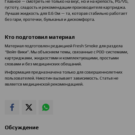
Главное — смотреть не только на вкус, но и на крепость, PG/VG,
густоту, сладость и рекомендации производителя картриджа.
Лучшая жидкость для 0.6 Ом — та, которая стабильно работает
без гари, протечки, бульканья и дискомфорта.
Кто подготовил материал
Материал подготовлен редакцией Fresh Smoke для раздела
“Вейп-Вики”. Мы объясняем темы, связанные с POD-системами,
картриджами, жидкостями и комплектующими, простыми
словами и без медицинских обещаний.
Информация предназначена только для совершеннолетних
пользователей. Никотин вызывает зависимость. Статья не
является медицинской рекомендацией.
Обсуждение