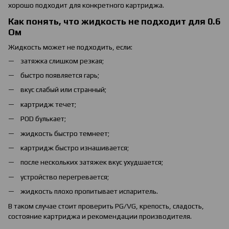
хорошо подходит для конкретного картриджа.
Как понять, что жидкость не подходит для 0.6
Ом
Жидкость может не подходить, если:
затяжка слишком резкая;
быстро появляется гарь;
вкус слабый или странный;
картридж течет;
POD булькает;
жидкость быстро темнеет;
картридж быстро изнашивается;
после нескольких затяжек вкус ухудшается;
устройство перегревается;
жидкость плохо пропитывает испаритель.
В таком случае стоит проверить PG/VG, крепость, сладость,
состояние картриджа и рекомендации производителя.