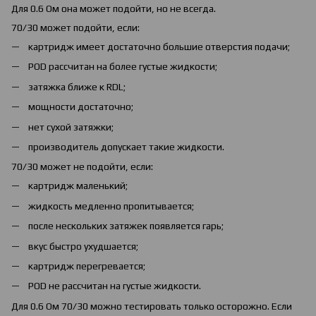
Для 0.6 Ом она может подойти, но не всегда.
70/30 может подойти, если:
картридж имеет достаточно большие отверстия подачи;
POD рассчитан на более густые жидкости;
затяжка ближе к RDL;
мощности достаточно;
нет сухой затяжки;
производитель допускает такие жидкости.
70/30 может не подойти, если:
картридж маленький;
жидкость медленно пропитывается;
после нескольких затяжек появляется гарь;
вкус быстро ухудшается;
картридж перегревается;
POD не рассчитан на густые жидкости.
Для 0.6 Ом 70/30 можно тестировать только осторожно. Если