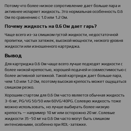
Потому что более низкое сопротивление дает больше пара и
активнее испаряет жидкость. Это нормальная особенность 0.6
Ом по сравнению с 1.0 или 1.2 Ом.
Почему жидкость на 0.6 Ом дает гарь?
Чаще всего из-за слишком густой жидкости, недостаточной
пропитки, частых затяжек, высокой мощности, низкого уровня
жидкости или изношенного картриджа.
Вывод
Для картриджа 0.6 Ом чаще всего лучше подходят жидкости с
более низкой крепостью, хорошей подачей и совместимостью с
более активной затяжкой. Такой картридж дает больше пара,
чем 1.0 или 1.2 Ом, поэтому высокая крепость может ощущаться
слишком резко.
Хорошим стартом для 0.6 Ом часто является обычная жидкость
3–6 мг, PG/VG 50/50 или 60VG/40PG. Солевую жидкость тоже
можно использовать, но лучше выбирать более низкую
крепость — например 10 мг или осторожно 20 мг. Солевые
жидкости 35–50 мг на 0.6 Ом часто могут быть слишком
интенсивными, особенно при RDL-затяжке.