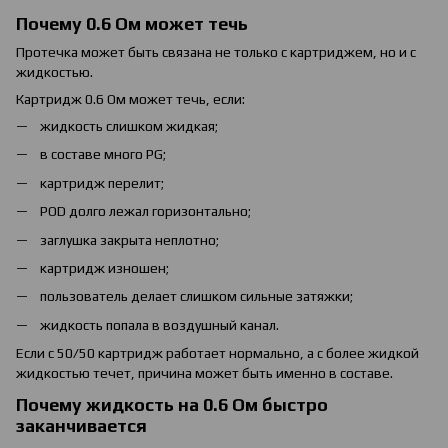
Почему 0.6 Ом может течь
Протечка может быть связана не только с картриджем, но и с
жидкостью.
Картридж 0.6 Ом может течь, если:
жидкость слишком жидкая;
в составе много PG;
картридж перелит;
POD долго лежал горизонтально;
заглушка закрыта неплотно;
картридж изношен;
пользователь делает слишком сильные затяжки;
жидкость попала в воздушный канал.
Если с 50/50 картридж работает нормально, а с более жидкой
жидкостью течет, причина может быть именно в составе.
Почему жидкость на 0.6 Ом быстро
заканчивается