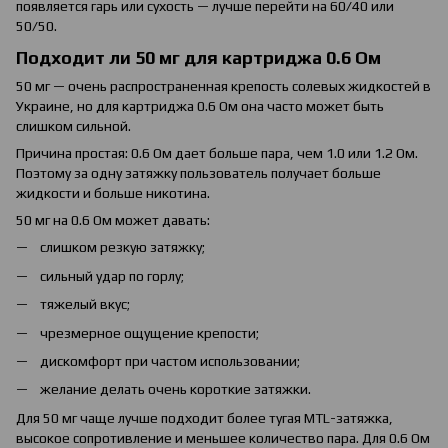
появляется гарь или сухость — лучше перейти на 60/40 или
50/50.
Подходит ли 50 мг для картриджа 0.6 Ом
50 мг — очень распространенная крепость солевых жидкостей в
Украине, но для картриджа 0.6 Ом она часто может быть
слишком сильной.
Причина простая: 0.6 Ом дает больше пара, чем 1.0 или 1.2 Ом.
Поэтому за одну затяжку пользователь получает больше
жидкости и больше никотина.
50 мг на 0.6 Ом может давать:
слишком резкую затяжку;
сильный удар по горлу;
тяжелый вкус;
чрезмерное ощущение крепости;
дискомфорт при частом использовании;
желание делать очень короткие затяжки.
Для 50 мг чаще лучше подходит более тугая MTL-затяжка,
высокое сопротивление и меньшее количество пара. Для 0.6 Ом