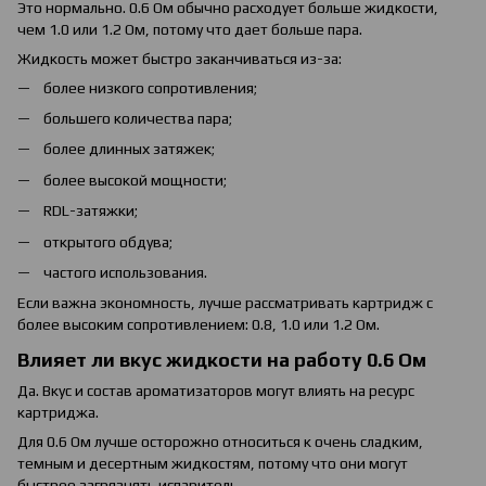
Это нормально. 0.6 Ом обычно расходует больше жидкости,
чем 1.0 или 1.2 Ом, потому что дает больше пара.
Жидкость может быстро заканчиваться из-за:
более низкого сопротивления;
большего количества пара;
более длинных затяжек;
более высокой мощности;
RDL-затяжки;
открытого обдува;
частого использования.
Если важна экономность, лучше рассматривать картридж с
более высоким сопротивлением: 0.8, 1.0 или 1.2 Ом.
Влияет ли вкус жидкости на работу 0.6 Ом
Да. Вкус и состав ароматизаторов могут влиять на ресурс
картриджа.
Для 0.6 Ом лучше осторожно относиться к очень сладким,
темным и десертным жидкостям, потому что они могут
быстрее загрязнять испаритель.