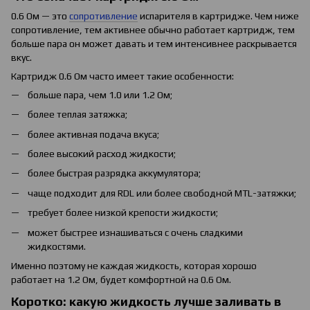
0.6 Ом — это
сопротивление
испарителя в картридже. Чем ниже
сопротивление, тем активнее обычно работает картридж, тем
больше пара он может давать и тем интенсивнее раскрывается
вкус.
Картридж 0.6 Ом часто имеет такие особенности:
больше пара, чем 1.0 или 1.2 Ом;
более теплая затяжка;
более активная подача вкуса;
более высокий расход жидкости;
более быстрая разрядка аккумулятора;
чаще подходит для RDL или более свободной MTL-затяжки;
требует более низкой крепости жидкости;
может быстрее изнашиваться с очень сладкими
жидкостями.
Именно поэтому не каждая жидкость, которая хорошо
работает на 1.2 Ом, будет комфортной на 0.6 Ом.
Коротко: какую жидкость лучше заливать в