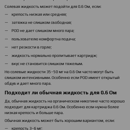
Солевая жидкость может подойти для 0.6 Ом, если:
крепость низкая или средняя;
затяжка не слишком свободная;
POD не дает слишком много пара;
пользователю комфортна подача;
нет резкости в горле;
жидкость нормально пропитывает картридж;
вкус не становится слишком тяжелым.
Но солевые жидкости 35–50 мг на 0.6 Ом часто могут быть
слишком интенсивными. Особенно если POD имеет открытый
обдув и дает много пара.
Подходит ли обычная жидкость для 0.6 Ом
Да, обычная жидкость на органическом никотине часто хорошо
подходит для картриджа 0.6 Ом. Особенно если нужна более
низкая крепость и больше пара.
Обычная жидкость может быть хорошим вариантом, если:
крепость 3–6 мг;