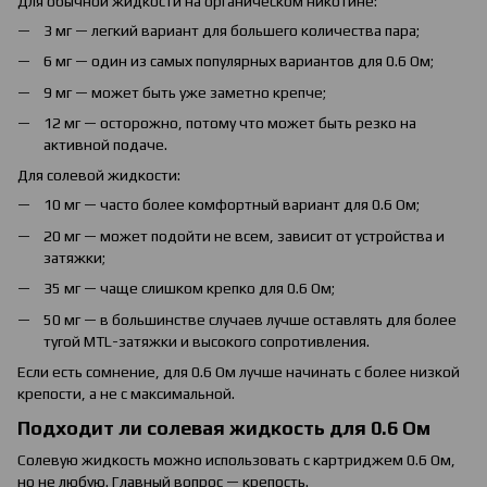
Для обычной жидкости на органическом никотине:
3 мг — легкий вариант для большего количества пара;
6 мг — один из самых популярных вариантов для 0.6 Ом;
9 мг — может быть уже заметно крепче;
12 мг — осторожно, потому что может быть резко на
активной подаче.
Для солевой жидкости:
10 мг — часто более комфортный вариант для 0.6 Ом;
20 мг — может подойти не всем, зависит от устройства и
затяжки;
35 мг — чаще слишком крепко для 0.6 Ом;
50 мг — в большинстве случаев лучше оставлять для более
тугой MTL-затяжки и высокого сопротивления.
Если есть сомнение, для 0.6 Ом лучше начинать с более низкой
крепости, а не с максимальной.
Подходит ли солевая жидкость для 0.6 Ом
Солевую жидкость можно использовать с картриджем 0.6 Ом,
но не любую. Главный вопрос — крепость.