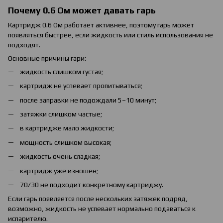
Почему 0.6 Ом может давать гарь
Картридж 0.6 Ом работает активнее, поэтому гарь может
появляться быстрее, если жидкость или стиль использования не
подходят.
Основные причины гари:
жидкость слишком густая;
картридж не успевает пропитываться;
после заправки не подождали 5–10 минут;
затяжки слишком частые;
в картридже мало жидкости;
мощность слишком высокая;
жидкость очень сладкая;
картридж уже изношен;
70/30 не подходит конкретному картриджу.
Если гарь появляется после нескольких затяжек подряд,
возможно, жидкость не успевает нормально подаваться к
испарителю.