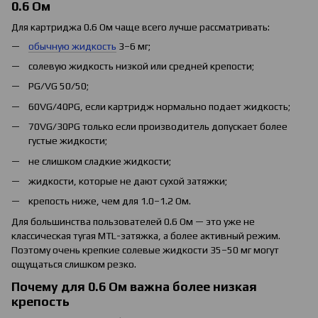
0.6 Ом
Для картриджа 0.6 Ом чаще всего лучше рассматривать:
обычную жидкость
3–6 мг;
солевую жидкость низкой или средней крепости;
PG/VG 50/50;
60VG/40PG, если картридж нормально подает жидкость;
70VG/30PG только если производитель допускает более
густые жидкости;
не слишком сладкие жидкости;
жидкости, которые не дают сухой затяжки;
крепость ниже, чем для 1.0–1.2 Ом.
Для большинства пользователей 0.6 Ом — это уже не
классическая тугая MTL-затяжка, а более активный режим.
Поэтому очень крепкие солевые жидкости 35–50 мг могут
ощущаться слишком резко.
Почему для 0.6 Ом важна более низкая
крепость