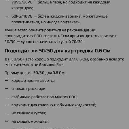
70VG/30PG — больше пара, но подходит не каждому
картриджу;
60PG/40VG — более жидкий вариант, может лучше
пропитываться, но иногда подтекать.
Лучше всего ориентироваться на рекомендации
производителя POD-системы. Если производитель советует
50/50 — лучше не начинать с густой 70/30.
Подходит ли 50/50 для картриджа 0.6 Ом
Да, 50/50 часто хорошо подходит для 0.6 Ом, особенно если это
POD-система, а не большой бак.
Преимущества 50/50 для 0.6 Ом:
хорошо пропитывается;
снижает риск гари;
стабильно работает во многих POD;
подходит для солевых и обычных жидкостей;
не слишком густая;
не слишком жидкая;