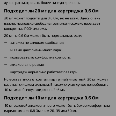
лучше рассматривать более низкую крепость.
Подходит ли 20 мг для картриджа 0.6 Ом
20 мг может подойти для 0.6 Ом, но не всем. Здесь очень
важно, насколько свободная затяжка и сколько пара дает
конкретная POD-система.
20 мг на 0.6 Ом может быть нормальным, если:
затяжка не слишком свободная;
POD не дает очень много пара;
пользователю комфортна крепость;
жидкость не резкая;
картридж нормально работает без гари.
Но если затяжка открытая, пар теплый и плотный, 20 мг может
казаться слишком сильным. В таком случае лучше попробовать
10 мг или обычную жидкость 3–6 мг.
Подходит ли 10 мг для картриджа 0.6 Ом
10 мг солевой жидкости часто может быть более комфортным
вариантом для 0.6 Ом, чем 20, 35 или 50 мг.