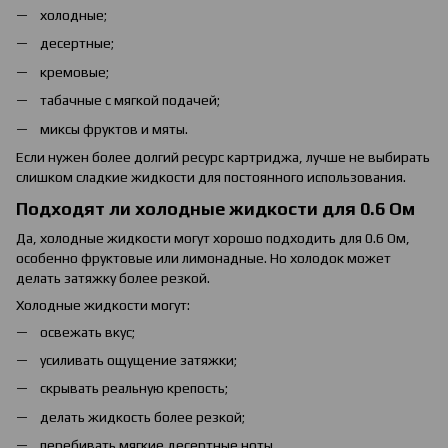
холодные;
десертные;
кремовые;
табачные с мягкой подачей;
миксы фруктов и мяты.
Если нужен более долгий ресурс картриджа, лучше не выбирать
слишком сладкие жидкости для постоянного использования.
Подходят ли холодные жидкости для 0.6 Ом
Да, холодные жидкости могут хорошо подходить для 0.6 Ом,
особенно фруктовые или лимонадные. Но холодок может
делать затяжку более резкой.
Холодные жидкости могут:
освежать вкус;
усиливать ощущение затяжки;
скрывать реальную крепость;
делать жидкость более резкой;
перебивать мягкие десертные ноты.