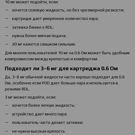
10 мг может подойти, если:
хочется солевую жидкость, но без чрезмерной резкости;
картридж дает умеренное количество пара;
затяжка ближе к RDL;
нужна более мягкая подача;
20 мг кажется слишком сильным.
Для многих пользователей 10 мг на 0.6 Ом может быть удобным
компромиссом между крепостью и комфортом.
Подходит ли 3–6 мг для картриджа 0.6 Ом
Да, 3–6 мг обычной жидкости часто хорошо подходят для 0.6
Ом, особенно если POD дает больше пара и используется в
режиме RDL.
3 мг может подойти, если:
хочется более легкую жидкость;
устройство дает много пара;
пользователь часто делает затяжки;
не нужна высокая крепость.