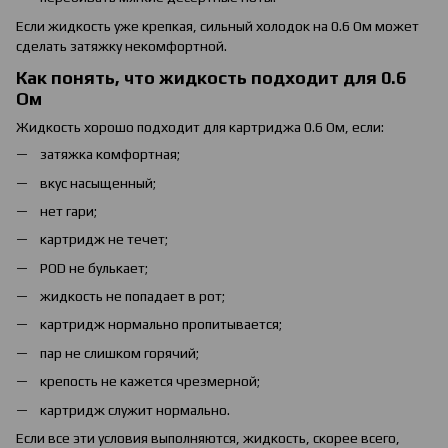
Если жидкость уже крепкая, сильный холодок на 0.6 Ом может
сделать затяжку некомфортной.
Как понять, что жидкость подходит для 0.6
Ом
Жидкость хорошо подходит для картриджа 0.6 Ом, если:
затяжка комфортная;
вкус насыщенный;
нет гари;
картридж не течет;
POD не булькает;
жидкость не попадает в рот;
картридж нормально пропитывается;
пар не слишком горячий;
крепость не кажется чрезмерной;
картридж служит нормально.
Если все эти условия выполняются, жидкость, скорее всего,