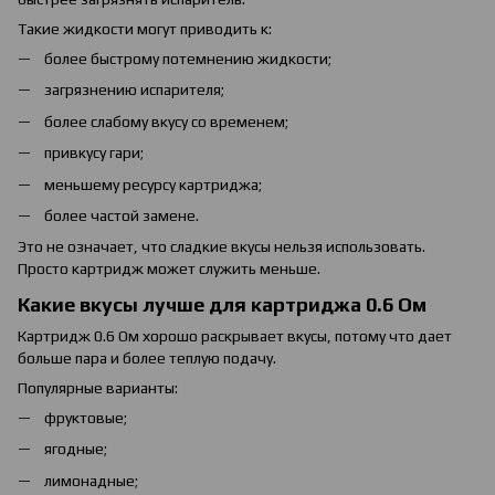
Такие жидкости могут приводить к:
более быстрому потемнению жидкости;
загрязнению испарителя;
более слабому вкусу со временем;
привкусу гари;
меньшему ресурсу картриджа;
более частой замене.
Это не означает, что сладкие вкусы нельзя использовать.
Просто картридж может служить меньше.
Какие вкусы лучше для картриджа 0.6 Ом
Картридж 0.6 Ом хорошо раскрывает вкусы, потому что дает
больше пара и более теплую подачу.
Популярные варианты:
фруктовые;
ягодные;
лимонадные;