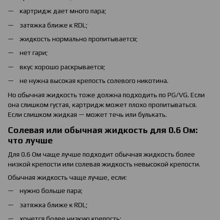
картридж дает много пара;
затяжка ближе к RDL;
жидкость нормально пропитывается;
нет гари;
вкус хорошо раскрывается;
не нужна высокая крепость солевого никотина.
Но обычная жидкость тоже должна подходить по PG/VG. Если
она слишком густая, картридж может плохо пропитываться.
Если слишком жидкая — может течь или булькать.
Солевая или обычная жидкость для 0.6 Ом:
что лучше
Для 0.6 Ом чаще лучше подходит обычная жидкость более
низкой крепости или солевая жидкость невысокой крепости.
Обычная жидкость чаще лучше, если:
нужно больше пара;
затяжка ближе к RDL;
хочется более низкую крепость;