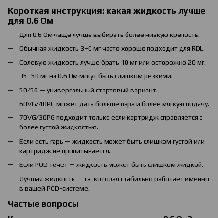
Короткая инструкция: какая жидкость лучше
для 0.6 Ом
Для 0.6 Ом чаще лучше выбирать более низкую крепость.
Обычная жидкость 3–6 мг часто хорошо подходит для RDL.
Солевую жидкость лучше брать 10 мг или осторожно 20 мг.
35–50 мг на 0.6 Ом могут быть слишком резкими.
50/50 — универсальный стартовый вариант.
60VG/40PG может дать больше пара и более мягкую подачу.
70VG/30PG подходит только если картридж справляется с
более густой жидкостью.
Если есть гарь — жидкость может быть слишком густой или
картридж не пропитывается.
Если POD течет — жидкость может быть слишком жидкой.
Лучшая жидкость — та, которая стабильно работает именно
в вашей POD-системе.
Частые вопросы