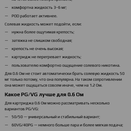
комфортна жидкость 3–6 мг;
POD работает активнее.
Солевая жидкость может подойти, если:
нужна более ощутимая крепость;
затяжка не слишком свободная;
крепость не очень высокая;
картридж не перегревает жидкость;
пользователю комфортно ощущение солевого никотина.
Для 0.6 Ом не стоит автоматически брать солевую жидкость 50
мг только потому, что она популярна. На таком сопротивлении
она может ощущаться совсем иначе, чем на 1.2 Ом.
Какое PG/VG лучше для 0.6 Ом
Для картриджа 0.6 Ом можно рассматривать несколько
вариантов PG/VG:
50/50 — универсальный и стабильный вариант;
60VG/40PG — немного больше пара и более мягкая подача;