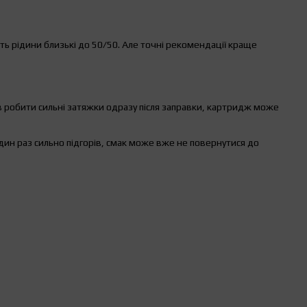
ь рідини близькі до 50/50. Але точні рекомендації краще
в робити сильні затяжки одразу після заправки, картридж може
дин раз сильно підгорів, смак може вже не повернутися до