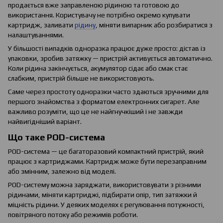
продається вже заправленою рідиною та готовою до
використання. Користувачу не потрібно окремо купувати
картридж, заливати
рідину
, міняти випарник або розбиратися з
налаштуваннями.
У більшості випадків одноразка працює дуже просто: дістав із
упаковки, зробив затяжку — пристрій активується автоматично.
Коли рідина закінчується, акумулятор сідає або смак стає
слабким, пристрій більше не використовують.
Саме через простоту одноразки часто здаються зручними для
першого знайомства з форматом електронних сигарет. Але
важливо розуміти, що це не найгнучкіший і не завжди
найвигідніший варіант.
Що таке POD-система
POD-система — це багаторазовий компактний пристрій, який
працює з картриджами. Картридж може бути перезаправним
або змінним, залежно від моделі.
POD-систему можна заряджати, використовувати з різними
рідинами, міняти картриджі, підбирати опір, тип затяжки й
міцність рідини. У деяких моделях є регулювання потужності,
повітряного потоку або режимів роботи.