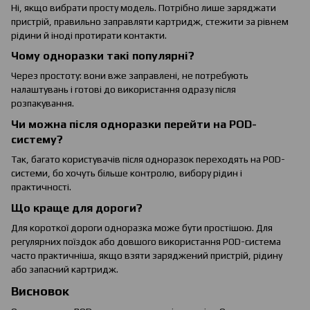
Ні, якщо вибрати просту модель. Потрібно лише заряджати
пристрій, правильно заправляти картридж, стежити за рівнем
рідини й іноді протирати контакти.
Чому одноразки такі популярні?
Через простоту: вони вже заправлені, не потребують
налаштувань і готові до використання одразу після
розпакування.
Чи можна після одноразки перейти на POD-
систему?
Так, багато користувачів після одноразок переходять на POD-
системи, бо хочуть більше контролю, вибору рідин і
практичності.
Що краще для дороги?
Для короткої дороги одноразка може бути простішою. Для
регулярних поїздок або довшого використання POD-система
часто практичніша, якщо взяти заряджений пристрій, рідину
або запасний картридж.
Висновок