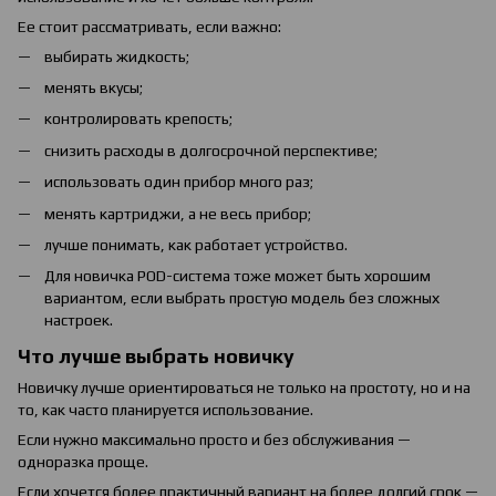
Ее стоит рассматривать, если важно:
выбирать жидкость;
менять вкусы;
контролировать крепость;
снизить расходы в долгосрочной перспективе;
использовать один прибор много раз;
менять картриджи, а не весь прибор;
лучше понимать, как работает устройство.
Для новичка POD-система тоже может быть хорошим
вариантом, если выбрать простую модель без сложных
настроек.
Что лучше выбрать новичку
Новичку лучше ориентироваться не только на простоту, но и на
то, как часто планируется использование.
Если нужно максимально просто и без обслуживания —
одноразка проще.
Если хочется более практичный вариант на более долгий срок —