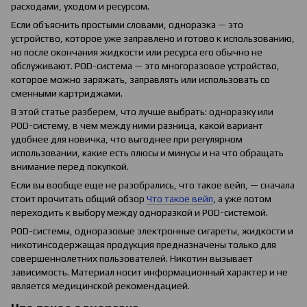
расходами, уходом и ресурсом.
Если объяснить простыми словами, одноразка — это
устройство, которое уже заправлено и готово к использованию,
но после окончания жидкости или ресурса его обычно не
обслуживают. POD-система — это многоразовое устройство,
которое можно заряжать, заправлять или использовать со
сменными картриджами.
В этой статье разберем, что лучше выбрать: одноразку или
POD-систему, в чем между ними разница, какой вариант
удобнее для новичка, что выгоднее при регулярном
использовании, какие есть плюсы и минусы и на что обращать
внимание перед покупкой.
Если вы вообще еще не разобрались, что такое вейп, — сначала
стоит прочитать общий обзор
Что такое вейп
, а уже потом
переходить к выбору между одноразкой и POD-системой.
POD-системы, одноразовые электронные сигареты, жидкости и
никотинсодержащая продукция предназначены только для
совершеннолетних пользователей. Никотин вызывает
зависимость. Материал носит информационный характер и не
является медицинской рекомендацией.