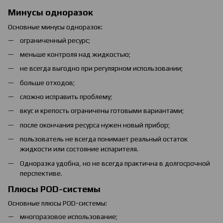
Минусы одноразок
Основные минусы одноразок:
ограниченный ресурс;
меньше контроля над жидкостью;
не всегда выгодно при регулярном использовании;
больше отходов;
сложно исправить проблему;
вкус и крепость ограничены готовыми вариантами;
после окончания ресурса нужен новый прибор;
пользователь не всегда понимает реальный остаток
жидкости или состояние испарителя.
Одноразка удобна, но не всегда практична в долгосрочной
перспективе.
Плюсы POD-системы
Основные плюсы POD-системы:
многоразовое использование;