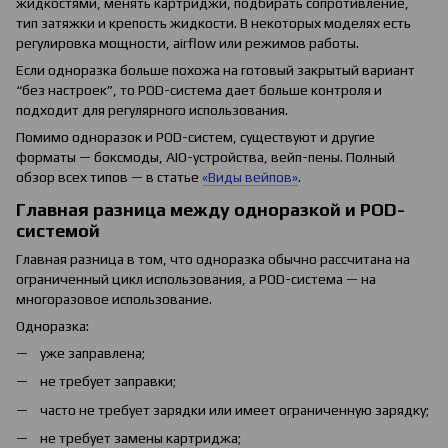
жидкостями, менять картриджи, подбирать сопротивление,
тип затяжки и крепость жидкости. В некоторых моделях есть
регулировка мощности, airflow или режимов работы.
Если одноразка больше похожа на готовый закрытый вариант
“без настроек”, то POD-система дает больше контроля и
подходит для регулярного использования.
Помимо одноразок и POD-систем, существуют и другие
форматы — боксмоды, AIO-устройства, вейп-пены. Полный
обзор всех типов — в статье
«Виды вейпов»
.
Главная разница между одноразкой и POD-
системой
Главная разница в том, что одноразка обычно рассчитана на
ограниченный цикл использования, а POD-система — на
многоразовое использование.
Одноразка:
уже заправлена;
не требует заправки;
часто не требует зарядки или имеет ограниченную зарядку;
не требует замены картриджа;