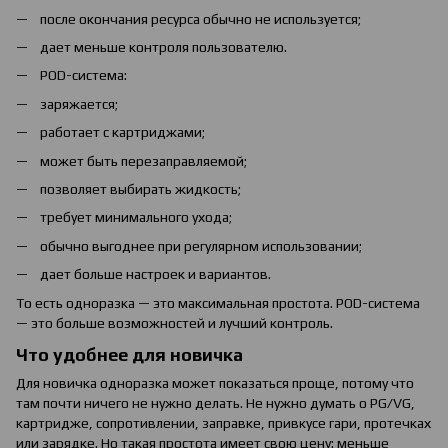
после окончания ресурса обычно не используется;
дает меньше контроля пользователю.
POD-система:
заряжается;
работает с картриджами;
может быть перезаправляемой;
позволяет выбирать жидкость;
требует минимального ухода;
обычно выгоднее при регулярном использовании;
дает больше настроек и вариантов.
То есть одноразка — это максимальная простота. POD-система
— это больше возможностей и лучший контроль.
Что удобнее для новичка
Для новичка одноразка может показаться проще, потому что
там почти ничего не нужно делать. Не нужно думать о PG/VG,
картридже, сопротивлении, заправке, привкусе гари, протечках
или зарядке. Но такая простота имеет свою цену: меньше