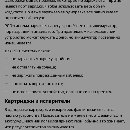
Одноразки бывают разные: некоторые не заряжаются, другие
имеют порт зарядки, чтобы использовать весь объем
жидкости. Но даже заряжаемая одноразка все равно имеет
ограниченный ресурс.
POD-система заряжается регулярно. У нее есть аккумулятор,
порт зарядки и индикатор. При правильном использовании
устройство может служить долго, но аккумулятор постепенно
изнашивается.
Для POD-системы важно:
не заряжать мокрое устройство;
не оставлять на солнце;
не заряжать поврежденным кабелем;
протирать порт и контакты;
не использовать устройство, если оно сильно греется.
Картриджи и испарители
В одноразке картридж и испаритель фактически являются
частью устройства. Пользователь не меняет их отдельно. Если
вкус ухудшился или появился привкус гари, обычно это означает,
что ресурс устройства заканчивается.