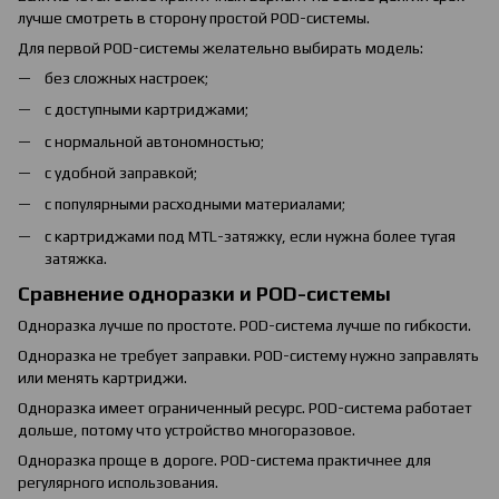
лучше смотреть в сторону простой POD-системы.
Для первой POD-системы желательно выбирать модель:
без сложных настроек;
с доступными картриджами;
с нормальной автономностью;
с удобной заправкой;
с популярными расходными материалами;
с картриджами под MTL-затяжку, если нужна более тугая
затяжка.
Сравнение одноразки и POD-системы
Одноразка лучше по простоте. POD-система лучше по гибкости.
Одноразка не требует заправки. POD-систему нужно заправлять
или менять картриджи.
Одноразка имеет ограниченный ресурс. POD-система работает
дольше, потому что устройство многоразовое.
Одноразка проще в дороге. POD-система практичнее для
регулярного использования.