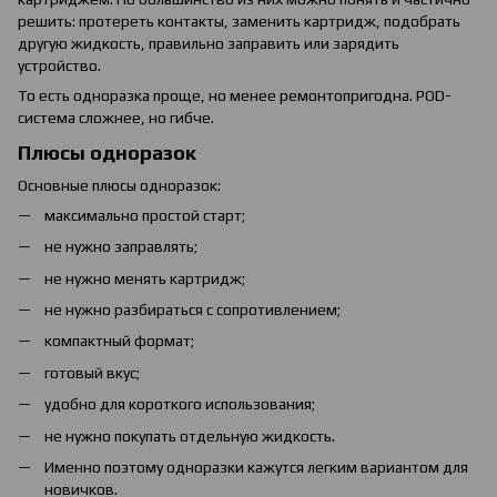
решить: протереть контакты, заменить картридж, подобрать
другую жидкость, правильно заправить или зарядить
устройство.
То есть одноразка проще, но менее ремонтопригодна. POD-
система сложнее, но гибче.
Плюсы одноразок
Основные плюсы одноразок:
максимально простой старт;
не нужно заправлять;
не нужно менять картридж;
не нужно разбираться с сопротивлением;
компактный формат;
готовый вкус;
удобно для короткого использования;
не нужно покупать отдельную жидкость.
Именно поэтому одноразки кажутся легким вариантом для
новичков.