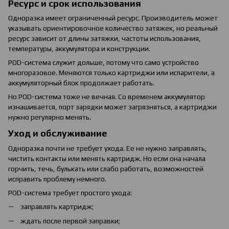
Ресурс и срок использования
Одноразка имеет ограниченный ресурс. Производитель может
указывать ориентировочное количество затяжек, но реальный
ресурс зависит от длины затяжки, частоты использования,
температуры, аккумулятора и конструкции.
POD-система служит дольше, потому что само устройство
многоразовое. Меняются только картриджи или испарители, а
аккумуляторный блок продолжает работать.
Но POD-система тоже не вечная. Со временем аккумулятор
изнашивается, порт зарядки может загрязняться, а картриджи
нужно регулярно менять.
Уход и обслуживание
Одноразка почти не требует ухода. Ее не нужно заправлять,
чистить контакты или менять картридж. Но если она начала
горчить, течь, булькать или слабо работать, возможностей
исправить проблему немного.
POD-система требует простого ухода:
заправлять картридж;
ждать после первой заправки;