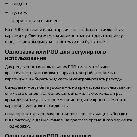
сладость;
густоту;
формат для MTL или RDL.
Но с POD-системой важно правильно подбирать жидкость к
картриджу. Слишком густая жидкость может давать привкус
гари, а слишком жидкая — протечки или бульканье.
Одноразка или POD для регулярного
использования
Для регулярного использования POD-система обычно
практичнее. Она позволяет заряжать устройство, менять
картриджи, выбирать жидкость и контролировать расходы.
Одноразки могут быть удобными, но при частом использовании
они часто становятся менее выгодными. Также каждый раз
приходится покупать новое устройство, а не просто заменить
картридж или долить жидкость.
Если коротко: для регулярного использования чаще выбирают
POD-систему, а для максимально простого временного варианта
— одноразку.
Одноразка или POD для дороги