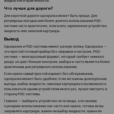
жидкостей и практичности.
Что лучше для дороги?
Для короткой дороги одноразка может быть проще. Для
регулярных поездок или более долгого использования POD-
система часто практичнее, если взять заряженное устройство,
жидкость или запасной картридж.
Вывод
Одноразки и POD-системы имеют разную логику. Одноразка —
это простой готовый прибор без заправки и настроек. POD-
система — многоразовый формат, который требует немного
ухода, но дает больше контроля, выбора и часто является более
практичным для регулярного использования.
Если нужен самый простой вариант без обслуживания,
одноразка может быть удобнее. Если же важны долгосрочная
выгода, выбор жидкости, сменные картриджи и возможность
пользоваться одним устройством много раз, лучше смотреть в
сторону POD-системы.
Главное — выбирать устройство не по моде, а по своему
сценарию использования: как часто оно нужно, готовы ли вы
заправлять картридж, важен ли выбор жидкости, нужна ли