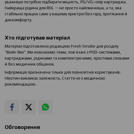
уважніше потрібно підбирати міцність, PG/VG і опір картриджа.
Найкраща рідина для RDL — не просто найсмачніша, а та, яка
стабільно працює саме у вашому пристрої без гару, протікання й
дискомфорту.
Хто підготував матеріал
Матеріал підготовлено редакцією Fresh Smoke для розділу
“Вейп-Вікі”. Ми пояснюємо теми, пов’язані з POD-системами,
картриджами, рідинами та комплектуючими, простими словами
й без медичних обіцянок.
Інформація призначена тільки для повнолітніх користувачів.
Нікотин викликає залежність. Стаття не є медичною
рекомендацією.
Обговорення