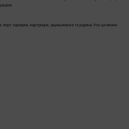
дацією.
и, порт зарядки, картридж, ущільнювачі та рідина. Усе це може