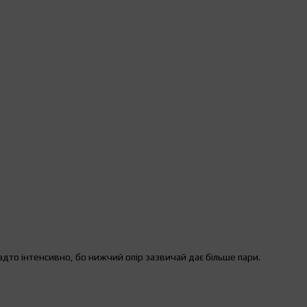
адто інтенсивно, бо нижчий опір зазвичай дає більше пари.