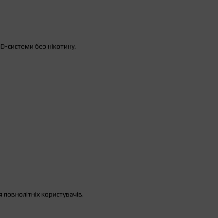
OD-системи без нікотину.
я повнолітніх користувачів.